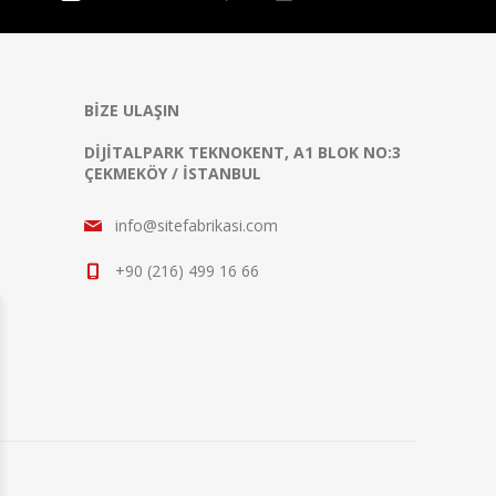
BIZE ULAŞIN
DIJITALPARK TEKNOKENT, A1 BLOK NO:3
ÇEKMEKÖY / İSTANBUL
info@sitefabrikasi.com
+90 (216) 499 16 66