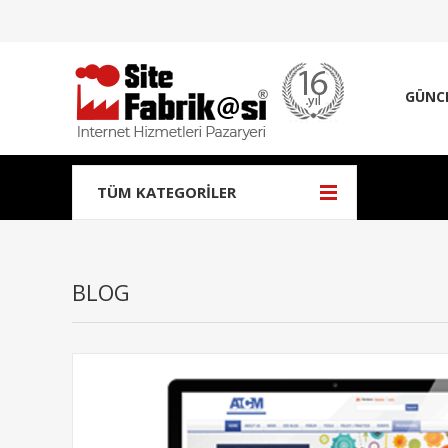
GÜNC
TÜM KATEGORILER
BLOG