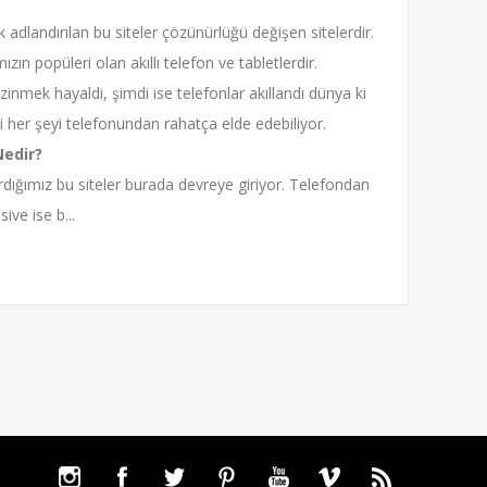
adlandırılan bu siteler çözünürlüğü değişen sitelerdir.
ızın popüleri olan akıllı telefon ve tabletlerdir.
zinmek hayaldi, şimdi ise telefonlar akıllandı dünya ki
iği her şeyi telefonundan rahatça elde edebiliyor.
edir?
rdığımız bu siteler burada devreye giriyor. Telefondan
sive ise b...