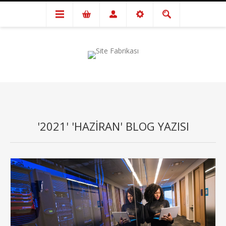
'2021' 'HAZIRAN' BLOG YAZISI