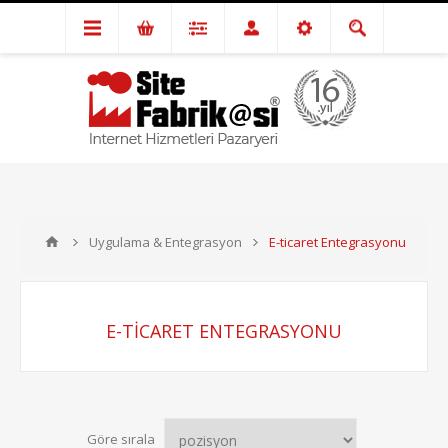
Uygulama & Entegrasyon
E-ticaret Entegrasyonu
E-TICARET ENTEGRASYONU
Göre sırala