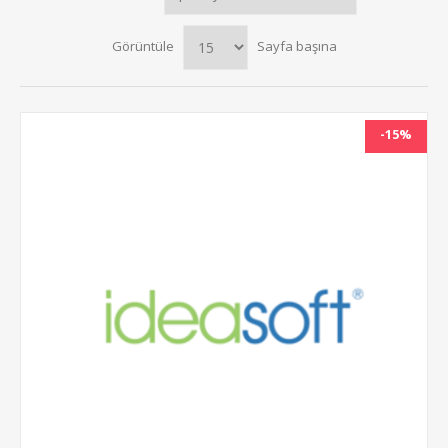
Görüntüle
Sayfa başına
-15%