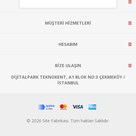
BILGI
MÜŞTERI HIZMETLERI
HESABIM
BIZE ULAŞIN
DIJITALPARK TEKNOKENT, A1 BLOK NO:3 ÇEKMEKÖY /
İSTANBUL
© 2026 Site Fabrikası. Tüm hakları Saklıdır.