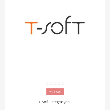
MGT-002
T-Soft Entegrasyonu