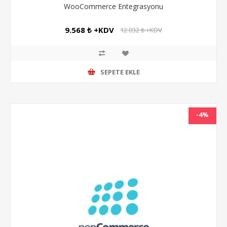
WooCommerce Entegrasyonu
9.568 ₺ +KDV
12.032 ₺ +KDV
SEPETE EKLE
-4%