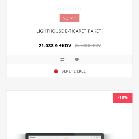
NOP-11
LIGHTHOUSE E-TİCARET PAKETİ
21.088 ₺ +KDV
25.600 ₺ +KDV
SEPETE EKLE
-18%