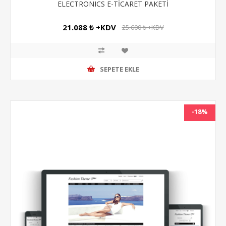
ELECTRONICS E-TİCARET PAKETİ
21.088 ₺ +KDV
25.600 ₺ +KDV
SEPETE EKLE
-18%