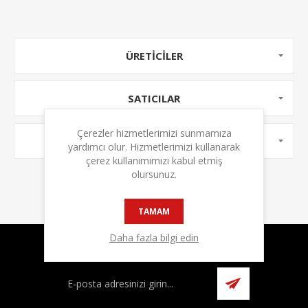
ÜRETICILER
SATICILAR
Çerezler hizmetlerimizi sunmamıza
POPÜLER ETIKETLER
yardımcı olur. Hizmetlerimizi kullanarak
çerez kullanımımızı kabul etmiş
olursunuz.
TAMAM
Daha fazla bilgi edin
Bülten