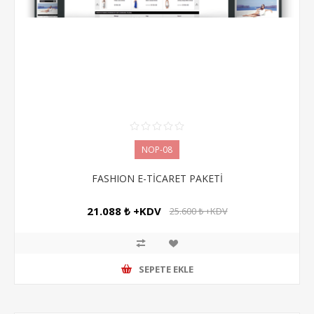
NOP-08
FASHION E-TİCARET PAKETİ
21.088 ₺ +KDV
25.600 ₺ +KDV
SEPETE EKLE