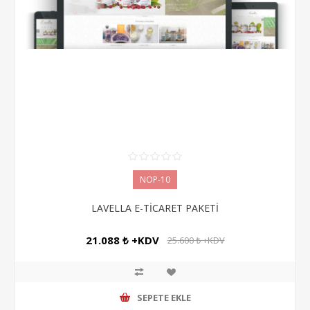
NOP-10
LAVELLA E-TİCARET PAKETİ
21.088 ₺ +KDV
25.600 ₺ +KDV
SEPETE EKLE