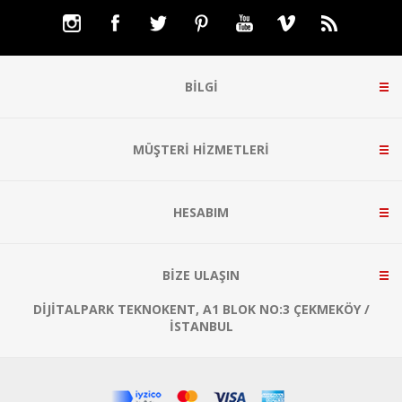
BILGI
MÜŞTERI HIZMETLERI
HESABIM
BIZE ULAŞIN
DIJITALPARK TEKNOKENT, A1 BLOK NO:3 ÇEKMEKÖY /
İSTANBUL