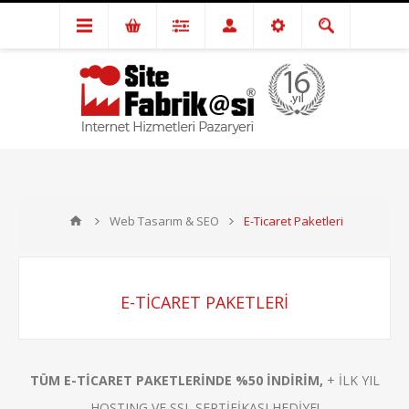
Web Tasarım & SEO
E-Ticaret Paketleri
E-TICARET PAKETLERI
TÜM E-TİCARET PAKETLERİNDE %50 İNDİRİM,
+ İLK YIL
HOSTING VE SSL SERTİFİKASI HEDİYE!