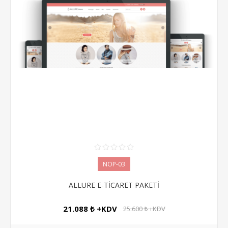
NOP-03
ALLURE E-TİCARET PAKETİ
21.088 ₺ +KDV
25.600 ₺ +KDV