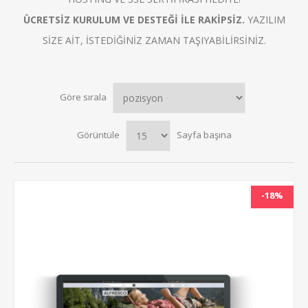
ÜCRETSİZ KURULUM VE DESTEĞİ İLE RAKİPSİZ.
YAZILIM
SİZE AİT, İSTEDİĞİNİZ ZAMAN TAŞIYABİLİRSİNİZ.
Göre sırala
Görüntüle
Sayfa başına
-18%