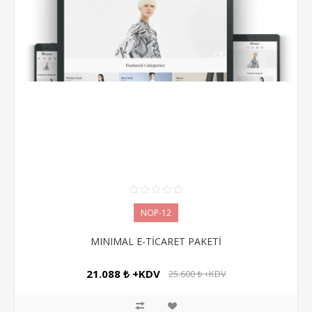
NOP-12
MINIMAL E-TİCARET PAKETİ
21.088 ₺ +KDV
25.600 ₺ +KDV