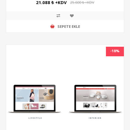
21.088 ₺ +KDV
25.600 ₺ +KDV
SEPETE EKLE
-18%