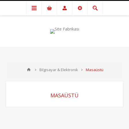
Bilgisayar & Elektronik
Masaüstü
MASAÜSTÜ