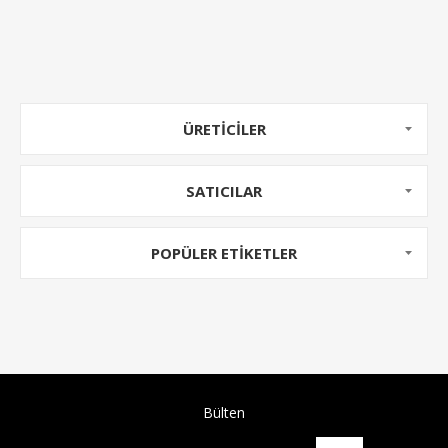
ÜRETICILER
SATICILAR
POPÜLER ETIKETLER
Bülten