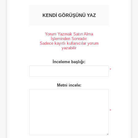
KENDI GÖRÜŞÜNÜ YAZ
Yorum Yazmak Satın Alma
İşleminden Sonradır.
Sadece kayıtlı kullanıcılar yorum
yazabilir
İnceleme başlığı:
*
Metni incele:
*