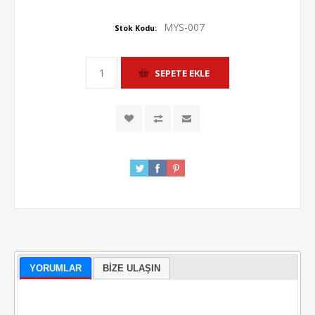
MYS-007
Stok Kodu:
YORUMLAR
BIZE ULAŞIN