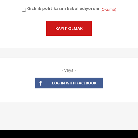
Gizlilik politikasını kabul ediyorum
(Okuma)
- veya -