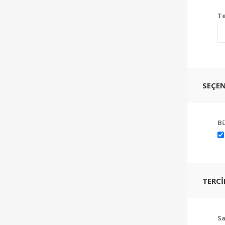
Te
SEÇEN
Bü
TERCI
Sa