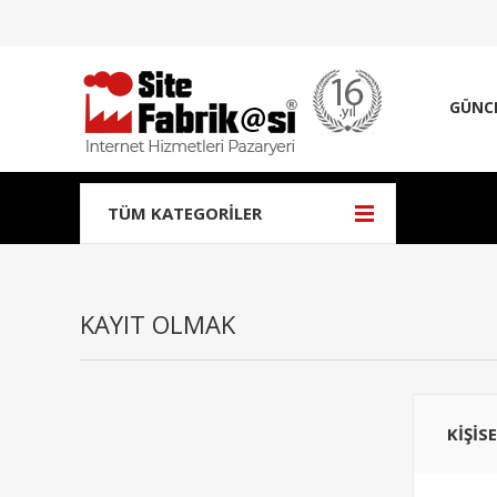
GÜNC
TÜM KATEGORILER
KAYIT OLMAK
KIŞIS