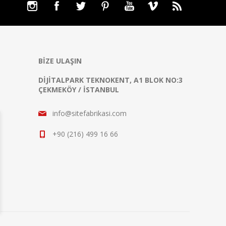
BIZE ULAŞIN
DIJITALPARK TEKNOKENT, A1 BLOK NO:3
ÇEKMEKÖY / İSTANBUL
info@sitefabrikasi.com
+90 (216) 499 16 66