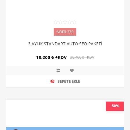
AWEB-370
3 AYLIK STANDART AUTO SEO PAKETİ
19.200 ₺ +KDV
38.400 ₺ +KDV
SEPETE EKLE
-50%
NEW