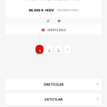
96.000 ₺ +KDV
192.000 ₺ +KDV
SEPETE EKLE
1
2
3
ÜRETICILER
SATICILAR