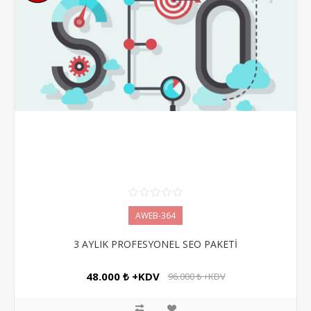
AWEB-364
3 AYLIK PROFESYONEL SEO PAKETİ
48.000 ₺ +KDV
96.000 ₺ +KDV