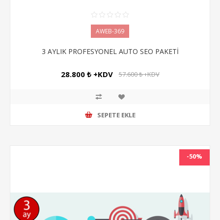
AWEB-369
3 AYLIK PROFESYONEL AUTO SEO PAKETİ
28.800 ₺ +KDV
57.600 ₺ +KDV
SEPETE EKLE
-50%