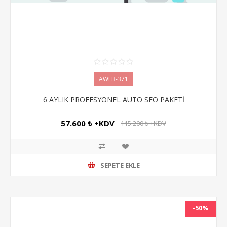
AWEB-371
6 AYLIK PROFESYONEL AUTO SEO PAKETİ
57.600 ₺ +KDV
115.200 ₺ +KDV
SEPETE EKLE
-50%