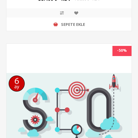
SEPETE EKLE
-50%